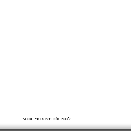
Widget
|
Εφημερίδες
|
Νέα
|
Καιρός