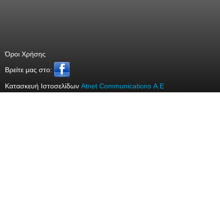
Όροι Χρήσης
Bρείτε μας στο:
Κατασκευή Ιστοσελίδων
Atnet Communications Α.Ε