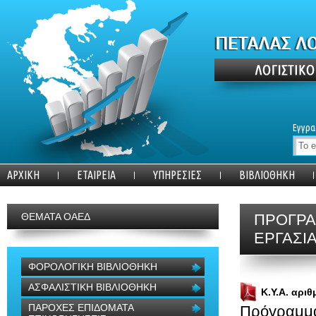
Εγγρα
ΑΡΧΙΚΗ
ΕΤΑΙΡΕΙΑ
ΥΠΗΡΕΣΙΕΣ
ΒΙΒΛΙΟΘΗΚΗ
ΘΕΜΑΤΑ ΟΑΕΔ
ΠΡΟΓΡΑ
ΕΡΓΑΣΙ
ΦΟΡΟΛΟΓΙΚΗ ΒΙΒΛΙΟΘΗΚΗ
ΑΣΦΑΛΙΣΤΙΚΗ ΒΙΒΛΙΟΘΗΚΗ
Κ.Υ.Α. αριθ
ΠΑΡΟΧΕΣ ΕΠΙΔΟΜΑΤΑ
Πρόγραμμα