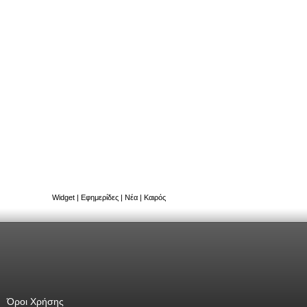
Widget
|
Εφημερίδες
|
Νέα
|
Καιρός
Όροι Χρήσης