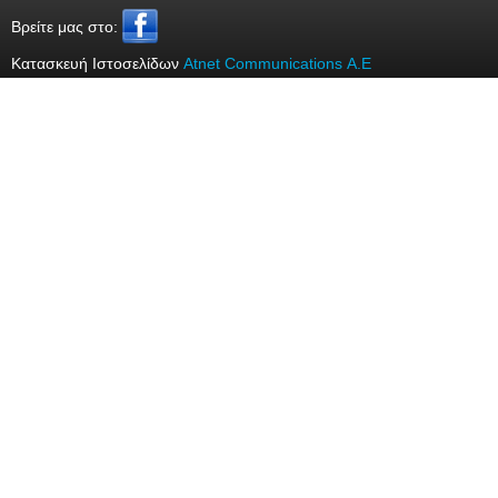
Bρείτε μας στο:
Κατασκευή Ιστοσελίδων
Atnet Communications Α.Ε