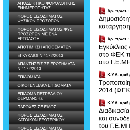
ΑΠΟΔΕΙΚΤΙΚΟ ΦΟΡΟΛΟΓΙΚΗΣ
ΕΝΗΜΕΡΟΤΗΤΑΣ
Αρ. πρωτ.:
ΦΟΡΟΣ ΕΙΣΟΔΗΜΑΤΟΣ
Δημοσιότη
ΦΥΣΙΚΩΝ ΠΡΟΣΩΠΩΝ
κατάργηση
ΦΟΡΟΣ ΕΙΣΟΔΗΜΑΤΟΣ ΦΥΣ.
ΠΡΟΣΩΠΩΝ ΜΕ ΕΝΑ
ΕΡΓΟΔΟΤΗ
Αρ. πρωτ.:
Εγκύκλιος
ΑΠΟΤΙΜΗΣΗ ΑΠΟΘΕΜΑΤΩΝ
στο ΦΕΚ π
ΕΓΚΥΚΛΙΟΙ Ν.4172/2013
στο Γ.Ε.ΜΗ
ΑΠΑΝΤΗΣΕΙΣ ΣΕ ΕΡΩΤΗΜΑΤΑ
Ν.4172/2013
Κ.Υ.Α. αριθ
ΕΠΙΔΟΜΑΤΑ
Τροποποίη
ΟΙΚΟΓΕΝΕΙΑΚΑ ΕΠΙΔΟΜΑΤΑ
2014 (ΦΕΚ
ΕΠΙΔΟΜΑ ΠΕΤΡΕΛΑΙΟΥ
ΘΕΡΜΑΝΣΗΣ
Κ.Υ.Α. αριθ
ΠΑΡΟΧΕΣ ΣΕ ΕΙΔΟΣ
Διαδικασία
ΦΟΡΟΣ ΕΙΣΟΔΗΜΑΤΟΣ
και συνοδ
ΚΑΤΟΙΚΩΝ ΕΞΩΤΕΡΙΚΟΥ
του Γ.Ε.ΜΗ
ΦΟΡΟΣ ΕΙΣΟΔΗΜΑΤΟΣ