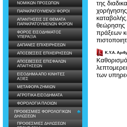
της διαδικ
ΝΟΜΙΚΩΝ ΠΡΟΣΩΠΩΝ
χορήγησης
ΠΑΡΑΚΡΑΤΟΥΜΕΝΟΙ ΦΟΡΟΙ
καταβολής,
ΑΠΑΝΤΗΣΕΙΣ ΣΕ ΘΕΜΑΤΑ
ΠΑΡΑΚΡΑΤΟΥΜΕΝΩΝ ΦΟΡΩΝ
θεώρησης 
πράξεων κα
ΦΟΡΟΣ ΕΙΣΟΔΗΜΑΤΟΣ
ΥΠΕΡΑΞΙΑ
πιστοποιητ
ΔΑΠΑΝΕΣ ΕΠΙΧΕΙΡΗΣΕΩΝ
Κ.Υ.Α. Αριθ
ΑΠΟΣΒΕΣΕΙΣ ΕΠΙΧΕΙΡΗΣΕΩΝ
Καθορισμό
ΑΠΟΣΒΕΣΕΙΣ ΕΠΙΣΦΑΛΩΝ
ΑΠΑΙΤΗΣΕΩΝ
λεπτομερει
των υπηρεσ
ΕΙΣΟΔΗΜΑ ΑΠΟ ΚΙΝΗΤΕΣ
ΑΞΙΕΣ
ΜΕΤΑΦΟΡΑ ΖΗΜΙΩΝ
ΑΓΡΟΤΙΚΑ ΕΙΣΟΔΗΜΑΤΑ
ΦΟΡΟΛΟΓΙΑ ΠΛΟΙΩΝ
ΠΡΟΘΕΣΜΙΕΣ ΦΟΡΟΛΟΓΙΚΩΝ
ΔΗΛΩΣΕΩΝ
ΠΡΟΘΕΣΜΙΕΣ ΔΗΛΩΣΕΩΝ