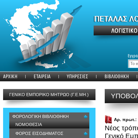
Εγγρα
ΑΡΧΙΚΗ
ΕΤΑΙΡΕΙΑ
ΥΠΗΡΕΣΙΕΣ
ΒΙΒΛΙΟΘΗΚΗ
ΓΕΝΙΚΟ ΕΜΠΟΡΙΚΟ ΜΗΤΡΩΟ (Γ.Ε.ΜΗ.)
ΥΠΟΒΟΛ
ΦΟΡΟΛΟΓΙΚΗ ΒΙΒΛΙΟΘΗΚΗ
Αρ. πρωτ.:
ΝΟΜΟΘΕΣΙΑ
Νέος τρόπ
ΦΟΡΟΣ ΕΙΣΟΔΗΜΑΤΟΣ
Γενικό Εμ