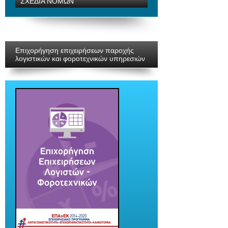
ΣΧΕΔΙΑ ΝΟΜΩΝ
Επιχορήγηση επιχειρήσεων παροχής
λογιστικών και φοροτεχνικών υπηρεσιών