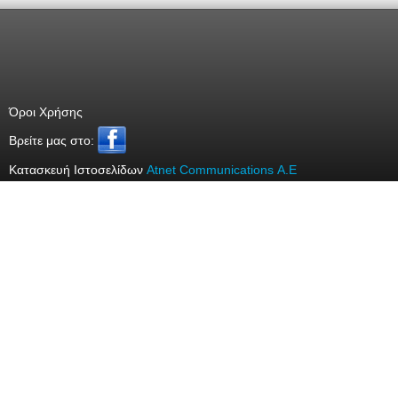
Όροι Χρήσης
Bρείτε μας στο:
Κατασκευή Ιστοσελίδων
Atnet Communications Α.Ε