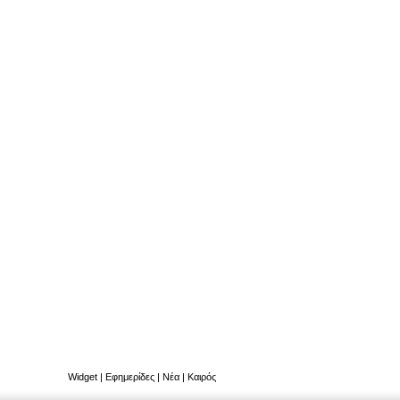
Widget
|
Εφημερίδες
|
Νέα
|
Καιρός