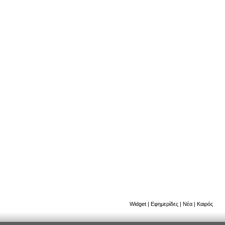
Widget
|
Εφημερίδες
|
Νέα
|
Καιρός