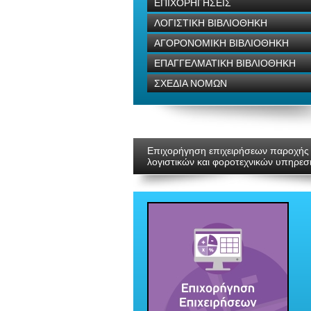
ΕΠΙΧΟΡΗΓΗΣΕΙΣ
ΛΟΓΙΣΤΙΚΗ ΒΙΒΛΙΟΘΗΚΗ
ΑΓΟΡΟΝΟΜΙΚΗ ΒΙΒΛΙΟΘΗΚΗ
ΕΠΑΓΓΕΛΜΑΤΙΚΗ ΒΙΒΛΙΟΘΗΚΗ
ΣΧΕΔΙΑ ΝΟΜΩΝ
Επιχορήγηση επιχειρήσεων παροχής
λογιστικών και φοροτεχνικών υπηρεσ