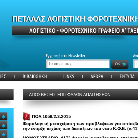
Εγγραφή στο Newsletter
Αν
OK
ΙΕΣ
ΒΙΒΛΙΟΘΗΚΗ
LINKS
ΑΡΘΡΑ
ΕΝΤΥΠΑ
ΑΠΟΣΒΕΣΕΙΣ ΕΠΙΣΦΑΛΩΝ ΑΠΑΙΤΗΣΕΩΝ
ΠΟΛ.1056/2.3.2015
Φορολογική μεταχείριση των προβλέψεων για απόσβ
την έναρξη ισχύος των διατάξεων του νέου Κ.Φ.Ε. (ν.41