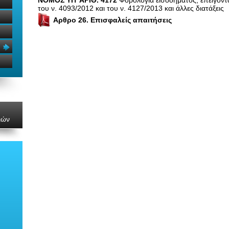
ΝΟΜΟΣ ΥΠ’ ΑΡΙΘ. 4172
Φορολογία εισοδήματος, επείγοντ
του ν. 4093/2012 και του ν. 4127/2013 και άλλες διατάξεις
Αρθρο 26. Επισφαλείς απαιτήσεις
ιών