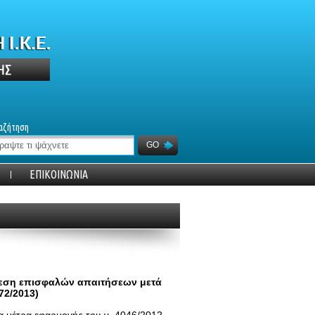
αζήτηση
GO
ΕΠΙΚΟΙΝΩΝΙΑ
εση επισφαλών απαιτήσεων μετά
72/2013)