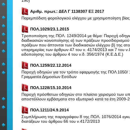
190)
Αριθμ. πρωτ.: ΔΕΛ Γ 1138307 ΕΞ 2017
Παρεμπόδιση φορολογικού ελέγχου με χρησιμοποίηση βίας
ΠΟΛ.1029/23.1.2015
Τροποποίηση της ΠΟΛ. 1249/2014 με θέμα: Παροχή οδηγι
διαδικασιών κοινοποίησης α) των πράξεων προσδιορισμού
πράξεων που άπτονται των διαδικασιών ελέγχου β) της ατο
υπερημερίας των άρθρων 47 του ν. 4174/2013 και 7 του ν.δ.
ειδοποίησης του άρθρου 4 του ν.δ. 356/1974 (Κ.Ε.Δ.Ε.)
ΠΟΛ.1259/22.12.2014
Παροχή οδηγιών για τον τρόπο εφαρμογής της ΠΟΛ 1050/
Γραμματέα Δημοσίων Εσόδων
ΠΟΛ.1228/15.10.2014
Παροχή πρόσθετων οδηγιών στο πλαίσιο χειρισμού των 
αποστέλλουν εμβάσματα στο εξωτερικό κατά τα έτη 2009-
ΠΟΛ.1211/24.9.2014
Συμπλήρωση της παραγράφου 8 της ΠΟΛ. 1076/2014 εγκυκ
διατάξεων του άρθρου 66 του ν.4172/2013