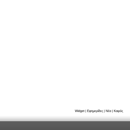
Widget
|
Εφημερίδες
|
Νέα
|
Καιρός