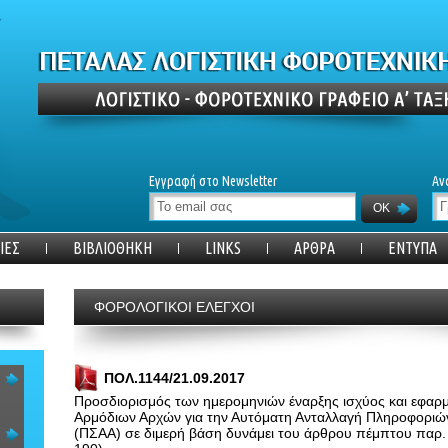
Εγγραφή στο Newsletter
Αν
OK
ΙΕΣ
ΒΙΒΛΙΟΘΗΚΗ
LINKS
ΑΡΘΡΑ
ΕΝΤΥΠΑ
ΦΟΡΟΛΟΓΙΚΟΙ ΕΛΕΓΧΟΙ
ΠΟΛ.1144/21.09.2017
Προσδιορισμός των ημερομηνιών έναρξης ισχύος και εφα
Αρμόδιων Αρχών για την Αυτόματη Ανταλλαγή Πληροφοριώ
(ΠΣΑΑ) σε διμερή βάση δυνάμει του άρθρου πέμπτου παρ. 