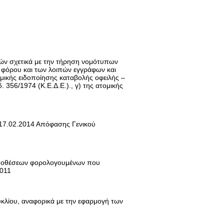
ών σχετικά με την τήρηση νομότυπων
 φόρου και των λοιπών εγγράφων και
μικής ειδοποίησης καταβολής οφειλής –
 356/1974 (Κ.Ε.Δ.Ε.)., γ) της ατομικής
 17.02.2014 Απόφασης Γενικού
υποθέσεων φορολογουμένων που
2011
λίου, αναφορικά με την εφαρμογή των