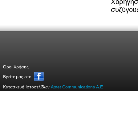
Χορήγηση
συζύγους
Όροι Χρήσης
Bρείτε μας στο:
Κατασκευή Ιστοσελίδων
Atnet Communications Α.Ε