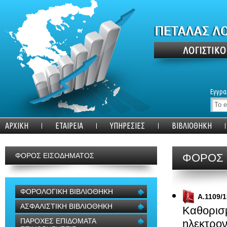
Εγγρα
ΑΡΧΙΚΗ
ΕΤΑΙΡΕΙΑ
ΥΠΗΡΕΣΙΕΣ
ΒΙΒΛΙΟΘΗΚΗ
ΦΟΡΟΣ ΕΙΣΟΔΗΜΑΤΟΣ
ΦΟΡΟΣ 
ΦΟΡΟΛΟΓΙΚΗ ΒΙΒΛΙΟΘΗΚΗ
Α.1109/1
ΑΣΦΑΛΙΣΤΙΚΗ ΒΙΒΛΙΟΘΗΚΗ
Καθορισμ
ΠΑΡΟΧΕΣ ΕΠΙΔΟΜΑΤΑ
ηλεκτρο