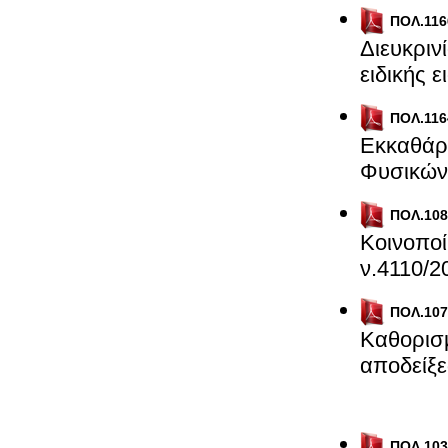
ΠΟΛ.116
Διευκριν
ειδικής 
ΠΟΛ.116
Εκκαθάρ
Φυσικών
ΠΟΛ.
108
Κοινοποί
ν.4110/2
ΠΟΛ.107
Καθορισμ
αποδε
ΠΟΛ.103