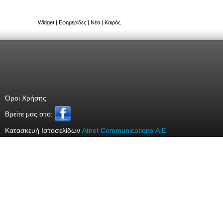
Widget
|
Εφημερίδες
|
Νέα
|
Καιρός
Όροι Χρήσης
Bρείτε μας στο:
Κατασκευή Ιστοσελίδων
Atnet Communications Α.Ε